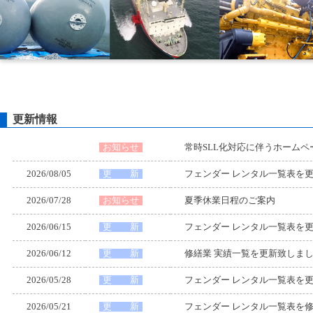
更新情報
お知らせ
常時SLL化対応に伴うホームペ
2026/08/05
更 新
フェンダー レンタル一覧表を
2026/07/28
お知らせ
夏季休業日程のご案内
2026/06/15
更 新
フェンダー レンタル一覧表を
2026/06/12
更 新
修繕業 実績一覧を更新致しま
2026/05/28
更 新
フェンダー レンタル一覧表を
2026/05/21
更 新
フェンダー レンタル一覧表を